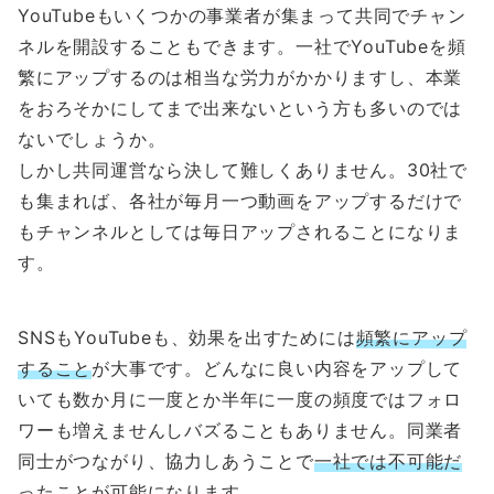
YouTubeもいくつかの事業者が集まって共同でチャン
ネルを開設することもできます。一社でYouTubeを頻
繁にアップするのは相当な労力がかかりますし、本業
をおろそかにしてまで出来ないという方も多いのでは
ないでしょうか。
しかし共同運営なら決して難しくありません。30社で
も集まれば、各社が毎月一つ動画をアップするだけで
もチャンネルとしては毎日アップされることになりま
す。
SNSもYouTubeも、効果を出すためには
頻繁にアップ
すること
が大事です。どんなに良い内容をアップして
いても数か月に一度とか半年に一度の頻度ではフォロ
ワーも増えませんしバズることもありません。同業者
同士がつながり、協力しあうことで
一社では不可能だ
ったことが可能に
なります。