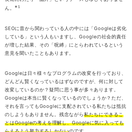
※１
ん。
SEOに昔から関わっている人の中には「Googleは劣化
している」という人もいますし、Googleの社会的責任
が増した結果、その「呪縛」にとらわれているという
意見を聞いたこともあります。
Googleは日々様々なプログラムの改変を行っており、
どんどん賢くなっているはずなのですが、何に対して
改変しているのか？疑問に思う事が多々あります。
Googleは本当に賢くなっているのでしょうか？ただ、
それを言ってもGoogleに支配されている私たちは抵抗
のしようもありません。残念ながら
私たちにできるこ
とはGoogleの考えを理解し、Googleに気に入っても
らえるよう努力するしかない
のです。