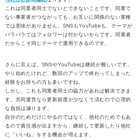
これは同業者同士でないとできないことです。同業で
ない事業者がつながっても、お互いに関係のない業種
では意味がありません。SNSもYouTubeも、テーマが
バラバラではフォロワーは付かないからです。同業者
だからこそ同じテーマで運用できるのです。
さらに言えば、SNSやYouTubeは継続が難しいです。
やり始めたけれど、数回のアップで終わってしまった
経験をお持ちの方も多いですね。
しかし、これも同業者同士の協力があれば解決できま
す。共同運営なら更新頻度が少なくて済むので心理的
な負担は減ります。
自分のためだけにやるのではなく、他社のためでもあ
るので責任感が出ますから、継続して更新したり他社
に「いいね」をする機会が増えます。