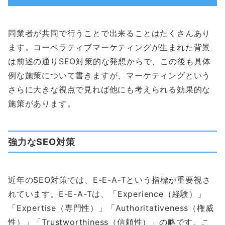
同業者が共同で行うことで出来ることはたくさんあり
ます。コーペラティブマーケティングが生まれた背景
は前述の通りSEO対策的な発想からで、この後も具体
例な施策について書きますが、マーケティングという
さらに大きな視点で見れば他にも考えられる効果的な
施策があります。
強力なSEO対策
近年のSEO対策では、E-E-A-Tという指標が重要視さ
れています。E-E-A-Tは、「Experience（経験）」
「Expertise（専門性）」「Authoritativeness（権威
性）」「Trustworthiness（信頼性）」の略です。こ