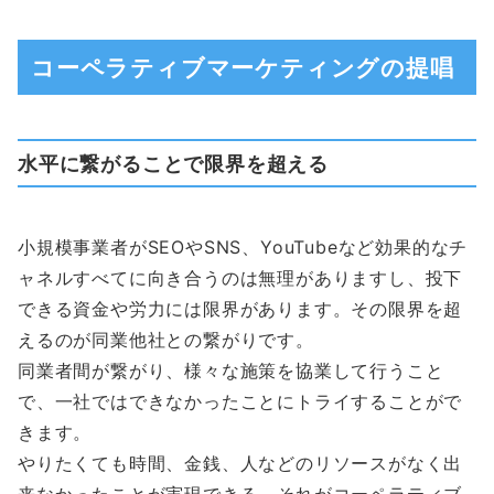
コーペラティブマーケティングの提唱
水平に繋がることで限界を超える
小規模事業者がSEOやSNS、YouTubeなど効果的なチ
ャネルすべてに向き合うのは無理がありますし、投下
できる資金や労力には限界があります。その限界を超
えるのが同業他社との繋がりです。
同業者間が繋がり、様々な施策を協業して行うこと
で、一社ではできなかったことにトライすることがで
きます。
やりたくても時間、金銭、人などのリソースがなく出
来なかったことが実現できる、それがコーペラティブ