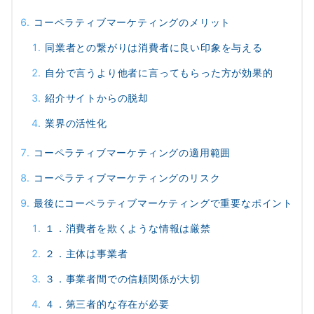
コーペラティブマーケティングのメリット
同業者との繋がりは消費者に良い印象を与える
自分で言うより他者に言ってもらった方が効果的
紹介サイトからの脱却
業界の活性化
コーペラティブマーケティングの適用範囲
コーペラティブマーケティングのリスク
最後にコーペラティブマーケティングで重要なポイント
１．消費者を欺くような情報は厳禁
２．主体は事業者
３．事業者間での信頼関係が大切
４．第三者的な存在が必要