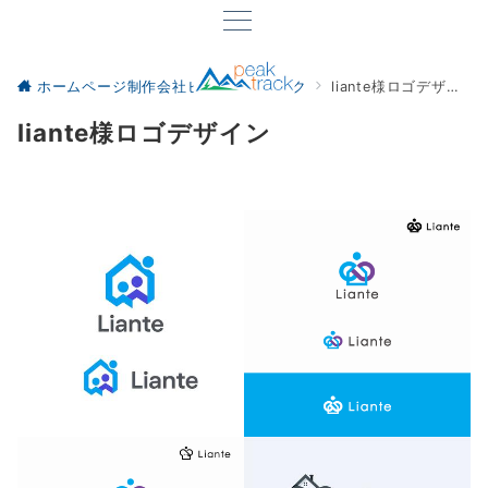
ホームページ制作会社ピーク・トラック
liante様ロゴデザイン
liante様ロゴデザイン